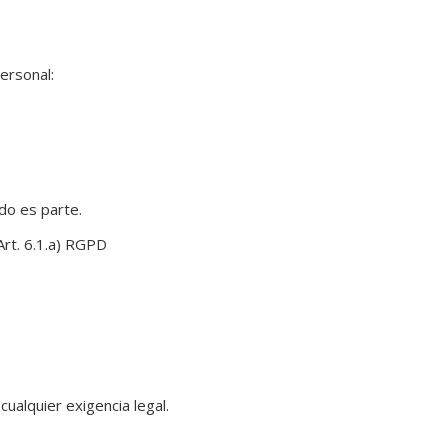
ersonal:
do es parte.
Art. 6.1.a) RGPD
ualquier exigencia legal.