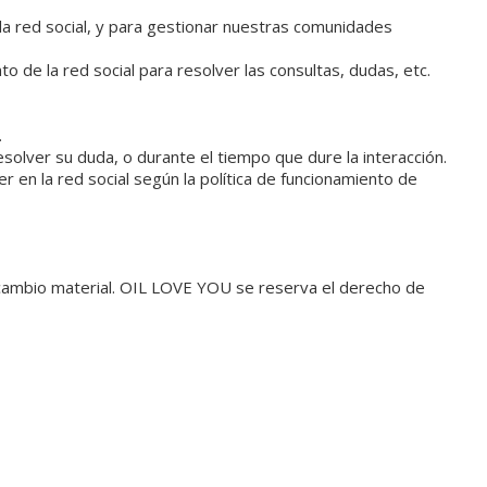
 la red social, y para gestionar nuestras comunidades
o de la red social para resolver las consultas, dudas, etc.
.
olver su duda, o durante el tiempo que dure la interacción.
en la red social según la política de funcionamiento de
r cambio material. OIL LOVE YOU se reserva el derecho de