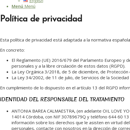
English
Menú
Menú
Política de privacidad
Esta política de privacidad está adaptada a la normativa español
En concreto:
El Reglamento (UE) 2016/679 del Parlamento Europeo y del C
personales y a la libre circulación de estos datos (RGPD).
La Ley Orgánica 3/2018, de 5 de diciembre, de Protección
La Ley 34/2002, de 11 de julio, de Servicios de la Sociedad
En cumplimiento de lo dispuesto en el artículo 13 del RGPD infor
IDENTIDAD DEL RESPONSABLE DEL TRATAMIENTO
ANTONIA BAREA CALMAESTRA, (en adelante OIL LOVE YOU), do
14014 Córdoba, con NIF 30789679Q y teléfono 644 60 13 21,
información sobre los derechos que le asisten en virtud de
personales, contacte con nosotros en la dirección de corre