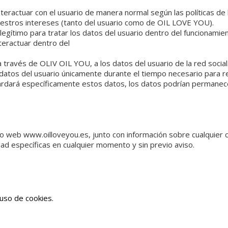
teractuar con el usuario de manera normal según las políticas de
 nuestros intereses (tanto del usuario como de OIL LOVE YOU).
egítimo para tratar los datos del usuario dentro del funcionamient
nteractuar dentro del
 través de OLIV OIL YOU, a los datos del usuario de la red social
atos del usuario únicamente durante el tiempo necesario para res
dará específicamente estos datos, los datos podrían permanecer 
itio web www.oilloveyou.es, junto con información sobre cualquie
idad específicas en cualquier momento y sin previo aviso.
 uso de cookies.