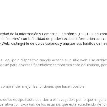
ociedad de la Información y Comercio Electrónico (LSSI-CE), así c
ada “cookies” con la finalidad de poder recabar información acerc
tio Web, distinguirle de otros usuarios y analizar sus hábitos de n
su equipo o dispositivo cuando accede a un sitio web. Ese archi
ookie para diversas finalidades: comportamiento del usuario, per
a comprender mejor las funciones que hacen posible:
de su equipo hasta que cierra el navegador, por lo que ninguna q
operativa con cada uno de los usuarios que está accediendo de fo