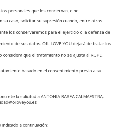
tos personales que les conciernan, o no.
en su caso, solicitar su supresión cuando, entre otros
mente los conservaremos para el ejercicio o la defensa de
tamiento de sus datos. OIL LOVE YOU dejará de tratar los
o considera que el tratamiento no se ajusta al RGPD.
 tratamiento basado en el consentimiento previo a su
se concrete la solicitud a ANTONIA BAREA CALMAESTRA,
acidad@oiloveyou.es
 indicado a continuación: