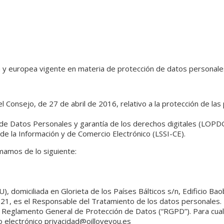
a y europea vigente en materia de protección de datos personales
onsejo, de 27 de abril de 2016, relativo a la protección de las 
 de Datos Personales y garantía de los derechos digitales (LOP
 de la Información y de Comercio Electrónico (LSSI-CE).
mamos de lo siguiente:
miciliada en Glorieta de los Países Bálticos s/n, Edificio Baob
 es el Responsable del Tratamiento de los datos personales. La p
l Reglamento General de Protección de Datos (“RGPD”). Para cualq
o electrónico privacidad@oilloveyou.es