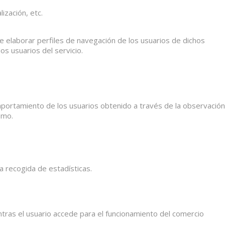
ización, etc.
e elaborar perfiles de navegación de los usuarios de dichos
os usuarios del servicio.
mportamiento de los usuarios obtenido a través de la observación
smo.
la recogida de estadísticas.
ras el usuario accede para el funcionamiento del comercio