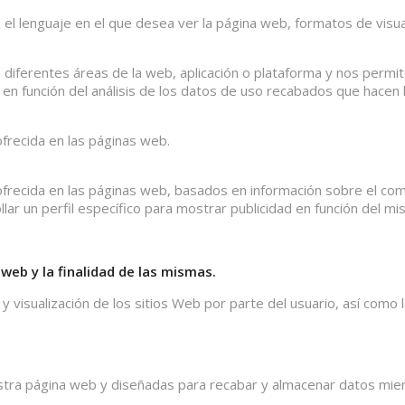
l lenguaje en el que desea ver la página web, formatos de visual
 diferentes áreas de la web, aplicación o plataforma y nos permit
s en función del análisis de los datos de uso recabados que hacen l
frecida en las páginas web.
ofrecida en las páginas web, basados en información sobre el co
ar un perfil específico para mostrar publicidad en función del mi
web y la finalidad de las mismas.
y visualización de los sitios Web por parte del usuario, así como 
tra página web y diseñadas para recabar y almacenar datos mient