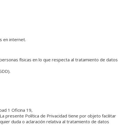
 en internet.
personas físicas en lo que respecta al tratamiento de datos
DGDD).
ad 1 Oficina 19,
resente Política de Privacidad tiene por objeto facilitar
uier duda o aclaración relativa al tratamiento de datos