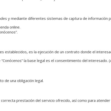
idades y mediante diferentes sistemas de captura de información p
enda online.
onócenos”.
nes establecidos, es la ejecución de un contrato donde el interesa
e “Conócenos” la base legal es el consentimiento del interesado. (
 de una obligación legal.
orrecta prestación del servicio ofrecido, así como para atender c