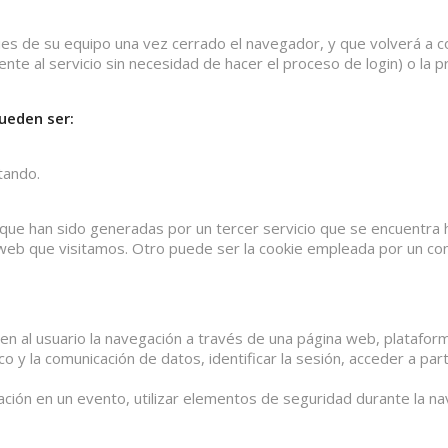
s de su equipo una vez cerrado el navegador, y que volverá a co
ente al servicio sin necesidad de hacer el proceso de login) o la 
ueden ser:
tando.
 que han sido generadas por un tercer servicio que se encuentra
 web que visitamos. Otro puede ser la cookie empleada por un con
al usuario la navegación a través de una página web, plataforma o
ico y la comunicación de datos, identificar la sesión, acceder a p
cipación en un evento, utilizar elementos de seguridad durante la 