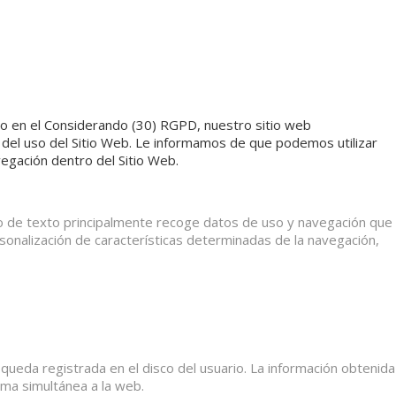
omo en el Considerando (30) RGPD, nuestro sitio web
a del uso del Sitio Web. Le informamos de que podemos utilizar
avegación dentro del Sitio Web.
vo de texto principalmente recoge datos de uso y navegación que
sonalización de características determinadas de la navegación,
ueda registrada en el disco del usuario. La información obtenida
rma simultánea a la web.