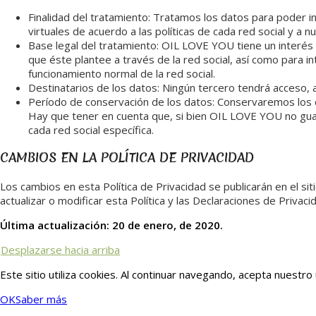
Finalidad del tratamiento: Tratamos los datos para poder in
virtuales de acuerdo a las políticas de cada red social y a
Base legal del tratamiento: OIL LOVE YOU tiene un interés l
que éste plantee a través de la red social, así como para i
funcionamiento normal de la red social.
Destinatarios de los datos: Ningún tercero tendrá acceso, a
Período de conservación de los datos: Conservaremos los d
Hay que tener en cuenta que, si bien OIL LOVE YOU no guar
cada red social específica.
CAMBIOS EN LA POLÍTICA DE PRIVACIDAD
Los cambios en esta Política de Privacidad se publicarán en el s
actualizar o modificar esta Política y las Declaraciones de Privac
Última actualización: 20 de enero, de 2020.
Desplazarse hacia arriba
Este sitio utiliza cookies. Al continuar navegando, acepta nuestro
OK
Saber más