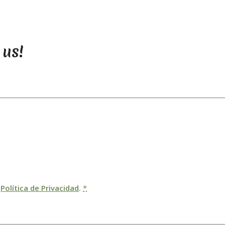
 us!
a
Política de Privacidad
.
*