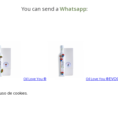
You can send a
Whatsapp
:
EVOO
Oil Love You ®
Oil Love You ®
 uso de cookies.