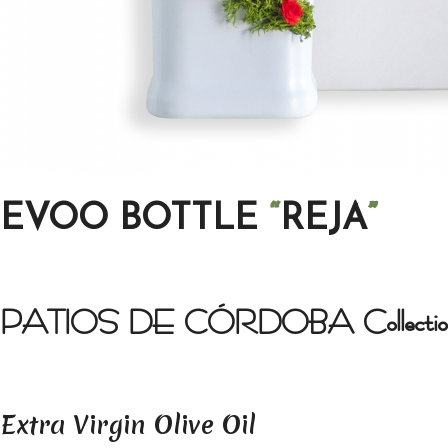
EVOO BOTTLE
“
REJA
”
PATIOS DE CÓRDOBA Collectio
Extra Virgin Olive Oil