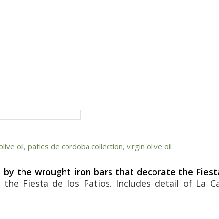
olive oil
,
patios de cordoba collection
,
virgin olive oil
d by the wrought iron bars that decorate the Fiest
the Fiesta de los Patios. Includes detail of La Ca