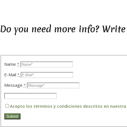
Do you need more info? Write
Name
*
E-Mail
*
Message
*
Acepto los términos y condiciones descritos en nuestr