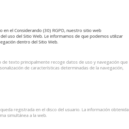
omo en el Considerando (30) RGPD, nuestro sitio web
a del uso del Sitio Web. Le informamos de que podemos utilizar
avegación dentro del Sitio Web.
vo de texto principalmente recoge datos de uso y navegación que
sonalización de características determinadas de la navegación,
ueda registrada en el disco del usuario. La información obtenida
rma simultánea a la web.