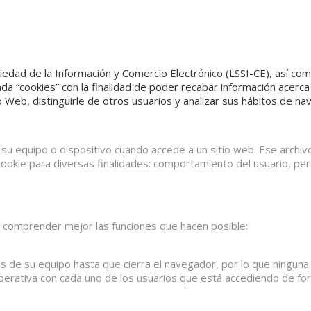
ociedad de la Información y Comercio Electrónico (LSSI-CE), así c
ada “cookies” con la finalidad de poder recabar información acerc
tio Web, distinguirle de otros usuarios y analizar sus hábitos de n
su equipo o dispositivo cuando accede a un sitio web. Ese archi
ookie para diversas finalidades: comportamiento del usuario, per
a comprender mejor las funciones que hacen posible:
de su equipo hasta que cierra el navegador, por lo que ninguna q
operativa con cada uno de los usuarios que está accediendo de fo