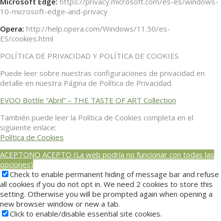
Microsoft Edge:
https://privacy.microsoft.com/es-es/windows-
10-microsoft-edge-and-privacy
Opera:
http://help.opera.com/Windows/11.50/es-
ES/cookies.html
POLÍTICA DE PRIVACIDAD Y POLÍTICA DE COOKIES
Puede leer sobre nuestras configuraciones de privacidad en
detalle en nuestra Página de Política de Privacidad.
EVOO Bottle “Abril” – THE TASTE OF ART Collection
También puede leer la Política de Cookies completa en el
siguiente enlace:
Política de Cookies
ACEPTO
NO ACEPTO (La web podría no funcionar con todas las
opciones)
Check to enable permanent hiding of message bar and refuse
all cookies if you do not opt in. We need 2 cookies to store this
setting. Otherwise you will be prompted again when opening a
new browser window or new a tab.
Click to enable/disable essential site cookies.