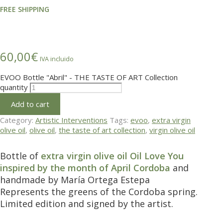
FREE SHIPPING
60,00
€
IVA incluido
EVOO Bottle "Abril" - THE TASTE OF ART Collection
quantity
Add to cart
Category:
Artistic Interventions
Tags:
evoo
,
extra virgin
olive oil
,
olive oil
,
the taste of art collection
,
virgin olive oil
Bottle of
extra virgin olive oil Oil Love You
inspired by the month of April Cordoba
and
handmade by María Ortega Estepa
Represents the greens of the Cordoba spring.
Limited edition and signed by the artist.