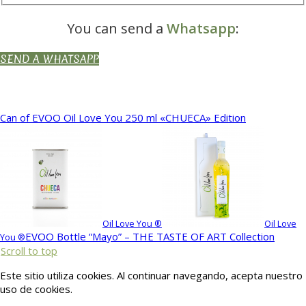
You can send a
Whatsapp
:
SEND A WHATSAPP
Can of EVOO Oil Love You 250 ml «CHUECA» Edition
Oil Love You ®
Oil Love
EVOO Bottle “Mayo” – THE TASTE OF ART Collection
You ®
Scroll to top
Este sitio utiliza cookies. Al continuar navegando, acepta nuestro
uso de cookies.