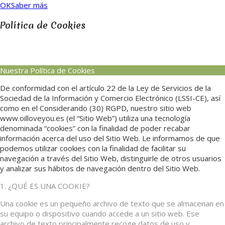
OK
Saber más
Política de Cookies
Nuestra Política de Cookies
De conformidad con el artículo 22 de la Ley de Servicios de la
Sociedad de la Información y Comercio Electrónico (LSSI-CE), así
como en el Considerando (30) RGPD, nuestro sitio web
www.oilloveyou.es (el “Sitio Web”) utiliza una tecnología
denominada “cookies” con la finalidad de poder recabar
información acerca del uso del Sitio Web. Le informamos de que
podemos utilizar cookies con la finalidad de facilitar su
navegación a través del Sitio Web, distinguirle de otros usuarios
y analizar sus hábitos de navegación dentro del Sitio Web.
1. ¿QUÉ ES UNA COOKIE?
Una cookie es un pequeño archivo de texto que se almacenan en
su equipo o dispositivo cuando accede a un sitio web. Ese
archivo de texto principalmente recoge datos de uso y