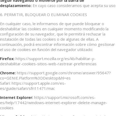
Seguir navegando o moverse por la barra de
desplazamiento:
En cuyo caso consideramos que acepta su uso
6. PERMITIR, BLOQUEAR O ELIMINAR COOKIES
En cualquier caso, le informamos de que puede bloquear o
deshabilitar las cookies en cualquier momento modificando la
configuración de su navegador, que le permitirá rechazar la
instalación de todas las cookies o de algunas de ellas. A
continuación, podrá encontrar información sobre cómo gestionar
el uso de cookies en función del navegador utilizado:
Firefox:
https://support.mozilla.org/es/kb/habilitar-y-
deshabilitar-cookies-sitios-web-rastrear-preferencias
Chrome:
https://support.google.com/chrome/answer/95647?
co=GENIE.Platform%3DDesktop&hl=es
Safari: https://support.apple.com/es-
es/guide/safari/sfri11471/mac
Internet Explorer:
https://support.microsoft.com/es-
es/help/17442/windows-internet-explorer-delete-manage-
cookies